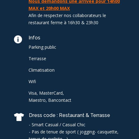
Nous demandons une arrivée pour 14h00
MAX et 20h00 MAX
Afin de respecter nos collaborateurs le
restaurant ferme à 16h30 & 23h30
Infos

Parking public
Terrasse
Climatisation
Wifi
Visa, MasterCard,
Maestro, Bancontact
Dress code : Restaurant & Terrasse

- Smart Casual / Casual Chic
- Pas de tenue de sport ( jogging- casquette,
tenue de cycliste ...)