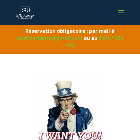
Réservation obligatoire : par mail à
letrimarrants@gmail.com
ou au
0479 / 520
126