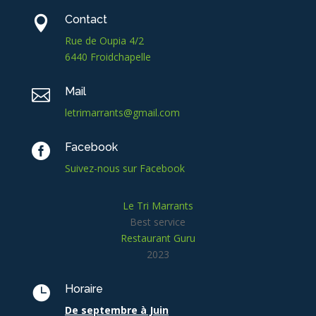
Contact

Rue de Oupia 4/2
6440 Froidchapelle
Mail

letrimarrants@gmail.com
Facebook

Suivez-nous sur Facebook
Le Tri Marrants
Best service
Restaurant Guru
2023
Horaire

De septembre à Juin