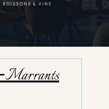
BOISSONS & VINS
ri‑Marrants