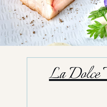
La Dolce V