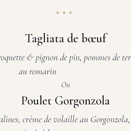
***
Tagliata de bœuf
oquette & pignon de pin, pommes de terr
au romarin
Ou
Poulet Gorgonzola
lines, crème de volaille au Gorgonzola,