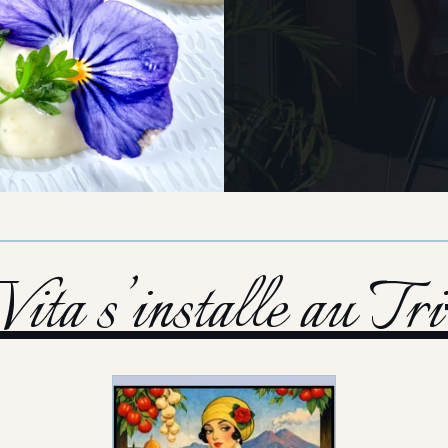
ita s’installe au T