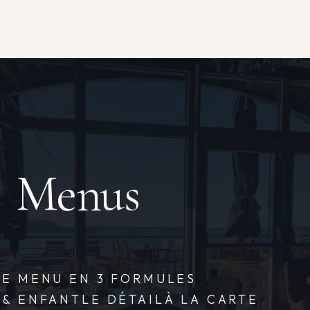
Menus
E MENU EN 3 FORMULES
 & ENFANT
LE DÉTAIL
À LA CARTE