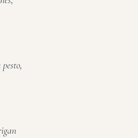
 pesto,
rigan