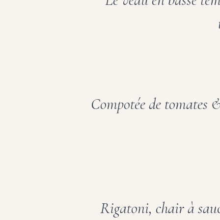
Compotée de tomates & 
Rigatoni, chair à sau