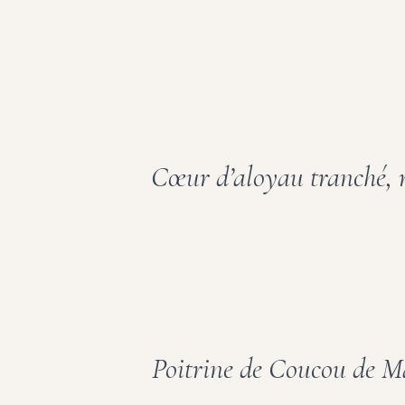
Cœur d’aloyau tranché, r
Poitrine de Coucou de Ma