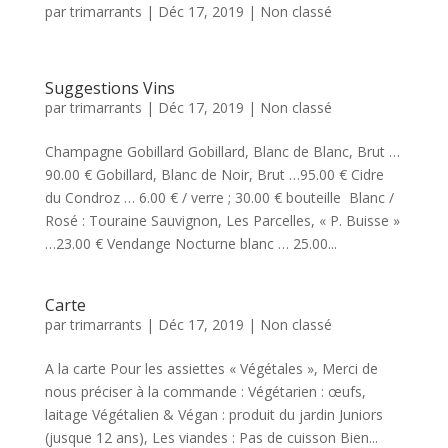
par
trimarrants
|
Déc 17, 2019
|
Non classé
Suggestions Vins
par
trimarrants
|
Déc 17, 2019
|
Non classé
Champagne Gobillard Gobillard, Blanc de Blanc, Brut …
90.00 € Gobillard, Blanc de Noir, Brut …95.00 € Cidre
du Condroz … 6.00 € / verre ; 30.00 € bouteille Blanc /
Rosé : Touraine Sauvignon, Les Parcelles, « P. Buisse »
…23.00 € Vendange Nocturne blanc … 25.00...
Carte
par
trimarrants
|
Déc 17, 2019
|
Non classé
A la carte Pour les assiettes « Végétales », Merci de
nous préciser à la commande : Végétarien : œufs,
laitage Végétalien & Végan : produit du jardin Juniors
(jusque 12 ans), Les viandes : Pas de cuisson Bien...